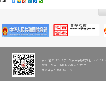
Share：
京ICP备11567214号 北京中学版权所有 © 2014 BJZX Al
地址 ：北京市朝阳区西坝河东里1号
联系电话 ：010-50981098