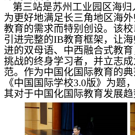
第三站是苏州工业园区海归
为更好地满足长三角地区海外
教育的需求而特别创设。该校
引进完整的
IB
教育框架，让海
进的双母语、中西融合式教育
挑战的终身学习者，并立志成
范。作为中国化国际教育的典
《中国国际学校
3.0
版》为题
其对于中国化国际教育发展趋