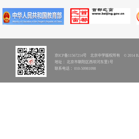
京ICP备11567214号 北京中学版权所有 © 2014 BJZX Al
地址 ：北京市朝阳区西坝河东里1号
联系电话 ：010-50981098