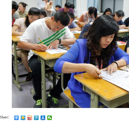
Share：